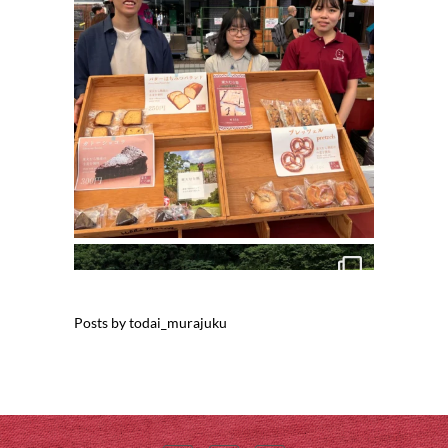
Posts by todai_murajuku