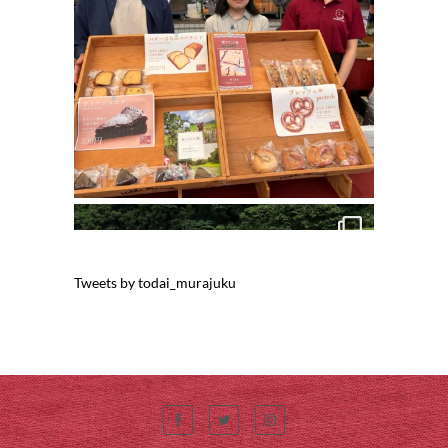
Tweets by todai_murajuku