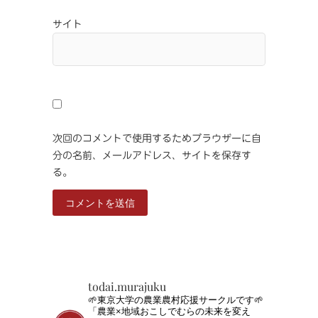
サイト
次回のコメントで使用するためブラウザーに自
分の名前、メールアドレス、サイトを保存す
る。
todai.murajuku
🌱東京大学の農業農村応援サークルです🌱
「農業×地域おこしでむらの未来を変え